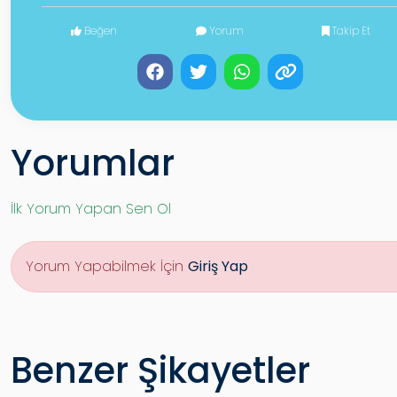
Beğen
Yorum
Takip Et
Yorumlar
İlk Yorum Yapan Sen Ol
Yorum Yapabilmek İçin
Giriş Yap
Benzer Şikayetler