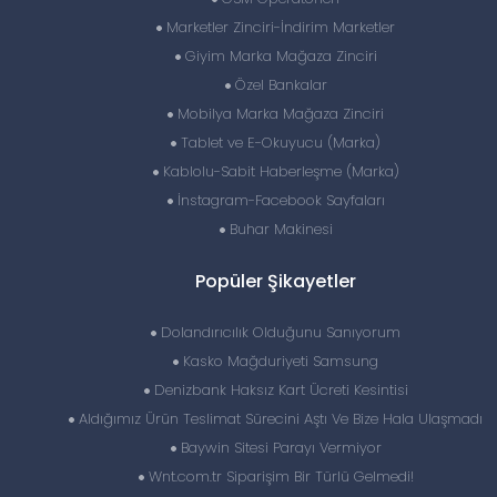
Marketler Zinciri-İndirim Marketler
Giyim Marka Mağaza Zinciri
Özel Bankalar
Mobilya Marka Mağaza Zinciri
Tablet ve E-Okuyucu (Marka)
Kablolu-Sabit Haberleşme (Marka)
İnstagram-Facebook Sayfaları
Buhar Makinesi
Popüler Şikayetler
Dolandırıcılık Olduğunu Sanıyorum
Kasko Mağduriyeti Samsung
Denizbank Haksız Kart Ücreti Kesintisi
Aldığımız Ürün Teslimat Sürecini Aştı Ve Bize Hala Ulaşmadı
Baywin Sitesi Parayı Vermiyor
Wnt.com.tr Siparişim Bir Türlü Gelmedi!