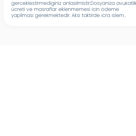
gerceklestirmediginiz anlasilmistir.Dosyaniza avukatli
ücreti ve masraflar eklenmemesi icin ödeme
yapilmasi gerekmektedir. Aksi taktirde icra islem...