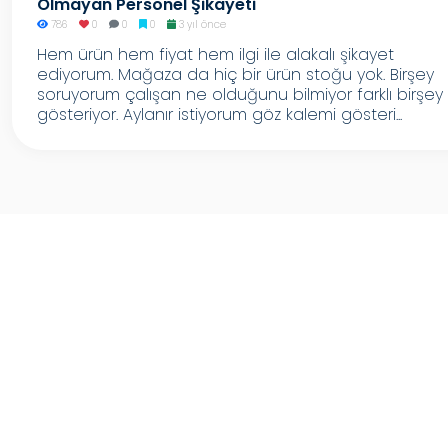
Olmayan Personel Şikayeti
786
0
0
0
3 yıl önce
Hem ürün hem fiyat hem ilgi ile alakalı şikayet
ediyorum. Mağaza da hiç bir ürün stoğu yok. Birşey
soruyorum çalışan ne olduğunu bilmiyor farklı birşey
gösteriyor. Aylanır istiyorum göz kalemi gösteri...