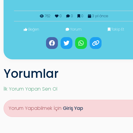
762
0
0
0
3 yıl önce
Beğen
Yorum
Takip Et
Yorumlar
İlk Yorum Yapan Sen Ol
Yorum Yapabilmek İçin
Giriş Yap