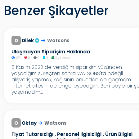
Benzer Şikayetler
D
Dilek
Watsons
Ulaşmayan Siparişim Hakkında
799
0
0
0
3 yıl önce
8 Kasım 2022 de verdiğim siparişim yüzünden
yaşadığım süreçten sonra WATSONS'ta ndeğil
alışveriş yapmak, kağısının önünden de geçmem,
internet sitesini de engelleyeceğim. Ben böyle bir ş
yaşamadım....
O
Oktay
Watsons
Fiyat Tutarsızlığı , Personel Ilgisizliği , Ürün Bilgisi