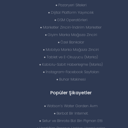
Pazaryeri Siteleri
Dijital Platform Yayıncılık
GSM Operatörleri
Marketler Zinciri-İndirim Marketler
Giyim Marka Mağaza Zinciri
Özel Bankalar
Mobilya Marka Mağaza Zinciri
Tablet ve E-Okuyucu (Marka)
Kablolu-Sabit Haberleşme (Marka)
İnstagram-Facebook Sayfaları
Buhar Makinesi
Popüler Şikayetler
Watson’s Water Garden Avm
Berbat Bir Internet.
Setur ve Binrota Bizi Bin Pişman Etti