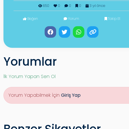
850
0
0
0
3 yıl önce
Beğen
Yorum
Takip Et
Yorumlar
İlk Yorum Yapan Sen Ol
Yorum Yapabilmek İçin
Giriş Yap