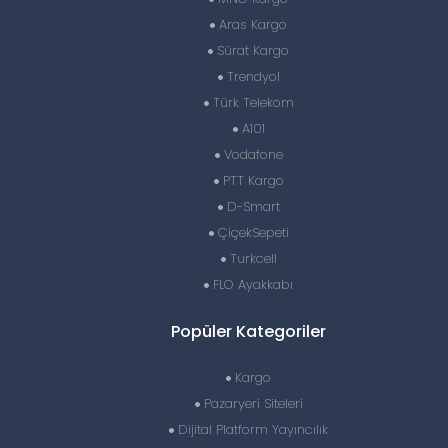
Aras Kargo
Sürat Kargo
Trendyol
Türk Telekom
A101
Vodafone
PTT Kargo
D-Smart
ÇiçekSepeti
Turkcell
FLO Ayakkabı
Popüler Kategoriler
Kargo
Pazaryeri Siteleri
Dijital Platform Yayıncılık