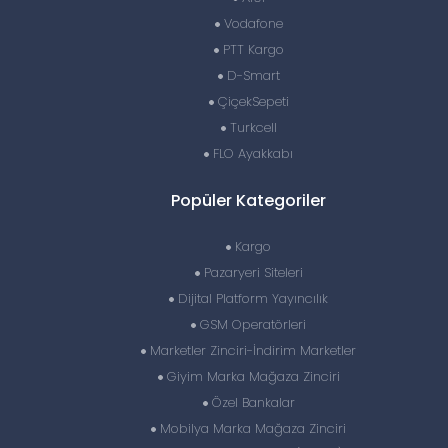
Vodafone
PTT Kargo
D-Smart
ÇiçekSepeti
Turkcell
FLO Ayakkabı
Popüler Kategoriler
Kargo
Pazaryeri Siteleri
Dijital Platform Yayıncılık
GSM Operatörleri
Marketler Zinciri-İndirim Marketler
Giyim Marka Mağaza Zinciri
Özel Bankalar
Mobilya Marka Mağaza Zinciri