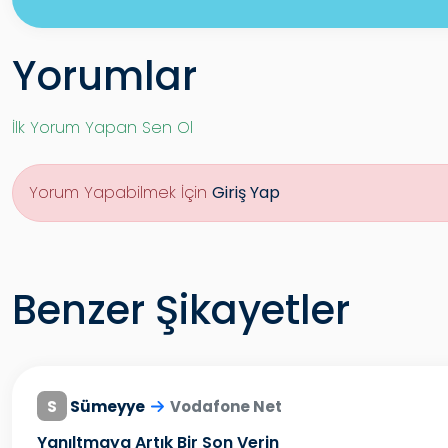
Yorumlar
İlk Yorum Yapan Sen Ol
Yorum Yapabilmek İçin
Giriş Yap
Benzer Şikayetler
S
Sümeyye
Vodafone Net
Yanıltmaya Artık Bir Son Verin