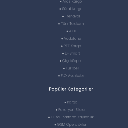
Aras Kargo
Sürat Kargo
Trendyol
Türk Telekom
A101
Vodafone
PTT Kargo
D-Smart
ÇiçekSepeti
Turkcell
FLO Ayakkabı
Popüler Kategoriler
Kargo
Pazaryeri Siteleri
Dijital Platform Yayıncılık
GSM Operatörleri