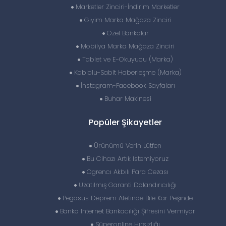
Marketler Zinciri-İndirim Marketler
Giyim Marka Mağaza Zinciri
Özel Bankalar
Mobilya Marka Mağaza Zinciri
Tablet ve E-Okuyucu (Marka)
Kablolu-Sabit Haberleşme (Marka)
İnstagram-Facebook Sayfaları
Buhar Makinesi
Popüler Şikayetler
Ürünümü Verin Lütfen
Bu Cihazı Artık Istemiyoruz
Ogrencı Akbılı Para Cezası
Uzatılmış Garanti Dolandırıcılığı
Pegasus Deprem Afetinde Bile Kar Peşinde
Banka Internet Bankacılığı Şifresini Vermiyor
Süperonline Hırsızlığı