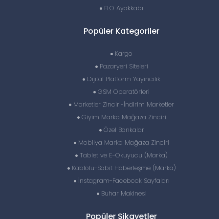
FLO Ayakkabı
Popüler Kategoriler
Kargo
Pazaryeri Siteleri
Dijital Platform Yayıncılık
GSM Operatörleri
Marketler Zinciri-İndirim Marketler
Giyim Marka Mağaza Zinciri
Özel Bankalar
Mobilya Marka Mağaza Zinciri
Tablet ve E-Okuyucu (Marka)
Kablolu-Sabit Haberleşme (Marka)
İnstagram-Facebook Sayfaları
Buhar Makinesi
Popüler Şikayetler