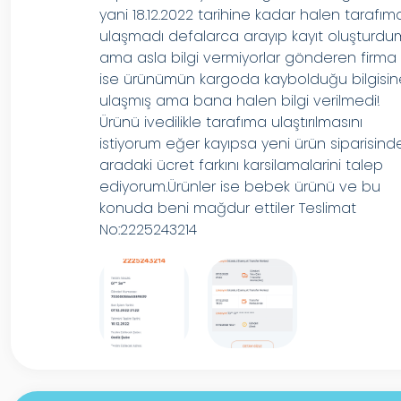
yani 18.12.2022 tarihine kadar halen tarafım
ulaşmadı defalarca arayıp kayıt oluşturdu
ama asla bilgi vermiyorlar gönderen firma
ise ürünümün kargoda kaybolduğu bilgisi
ulaşmış ama bana halen bilgi verilmedi!
Ürünü ivedilikle tarafıma ulaştırılmasını
istiyorum eğer kayıpsa yeni ürün siparisind
aradaki ücret farkını karsilamalarini talep
ediyorum.Ürünler ise bebek ürünü ve bu
konuda beni mağdur ettiler Teslimat
No:2225243214