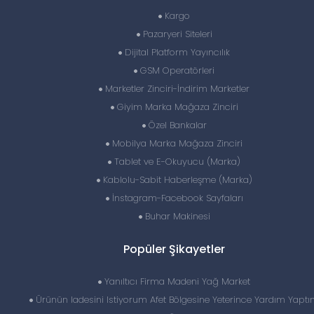
Kargo
Pazaryeri Siteleri
Dijital Platform Yayıncılık
GSM Operatörleri
Marketler Zinciri-İndirim Marketler
Giyim Marka Mağaza Zinciri
Özel Bankalar
Mobilya Marka Mağaza Zinciri
Tablet ve E-Okuyucu (Marka)
Kablolu-Sabit Haberleşme (Marka)
İnstagram-Facebook Sayfaları
Buhar Makinesi
Popüler Şikayetler
Yanıltıcı Firma Madeni Yağ Market
Ürünün Iadesini Istiyorum Afet Bölgesine Yeterince Yardım Yapt