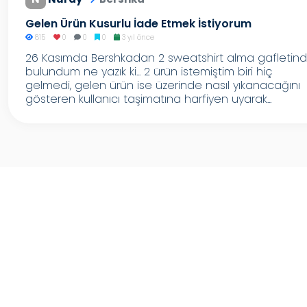
Gelen Ürün Kusurlu İade Etmek İstiyorum
815
0
0
0
3 yıl önce
26 Kasımda Bershkadan 2 sweatshirt alma gafletin
bulundum ne yazık ki... 2 ürün istemiştim biri hiç
gelmedi, gelen ürün ise üzerinde nasıl yıkanacağını
gösteren kullanıcı taşimatına harfiyen uyarak...