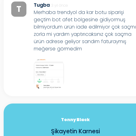
Tugba
3 yıl önce
T
Merhaba trendyol da kar botu siparişi
geçtim bot afet bölgesine gidiyormuş
bilmiyordum ürün iade edilmiyor çok saçm
zorla mi yardım yaptırıcaksınız çok saçma
ürün adrese geliyor sandım faturaymış
meğerse görmedim
Tonny Black
Şikayetin Karnesi