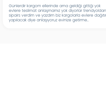
Günlerdir kargom ellerinde ama geldiği gittiği yok
evlere teslimat anlaşmamız yok diyorlar trendyolda
sipairs verdim ve yazdım biz kargolarla evlere dağıt
yapılacak diye anlaşıyoruz evinize getirme...