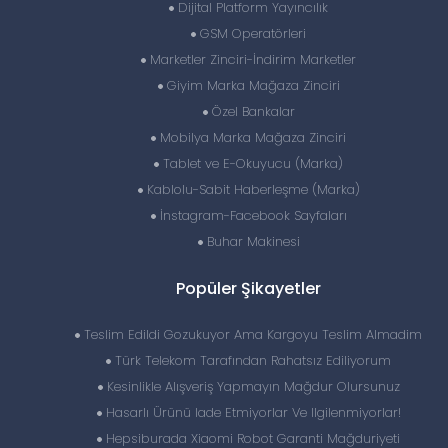
Dijital Platform Yayıncılık
GSM Operatörleri
Marketler Zinciri-İndirim Marketler
Giyim Marka Mağaza Zinciri
Özel Bankalar
Mobilya Marka Mağaza Zinciri
Tablet ve E-Okuyucu (Marka)
Kablolu-Sabit Haberleşme (Marka)
İnstagram-Facebook Sayfaları
Buhar Makinesi
Popüler Şikayetler
Teslim Edildi Gozukuyor Ama Kargoyu Teslim Almadim
Türk Telekom Tarafından Rahatsız Ediliyorum
Kesinlikle Alışveriş Yapmayın Mağdur Olursunuz
Hasarlı Ürünü Iade Etmiyorlar Ve Ilgilenmiyorlar!
Hepsiburada Xiaomi Robot Garanti Mağduriyeti