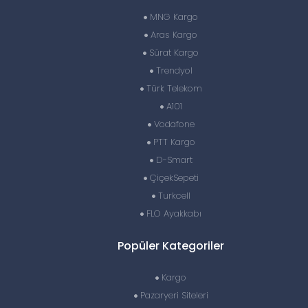
MNG Kargo
Aras Kargo
Sürat Kargo
Trendyol
Türk Telekom
A101
Vodafone
PTT Kargo
D-Smart
ÇiçekSepeti
Turkcell
FLO Ayakkabı
Popüler Kategoriler
Kargo
Pazaryeri Siteleri