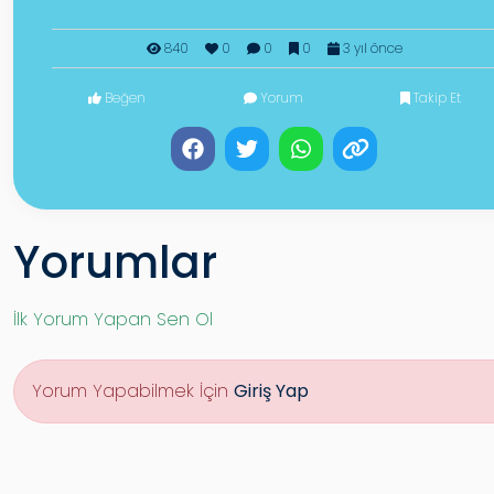
840
0
0
0
3 yıl önce
Beğen
Yorum
Takip Et
Yorumlar
İlk Yorum Yapan Sen Ol
Yorum Yapabilmek İçin
Giriş Yap