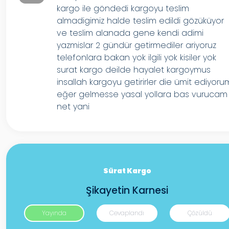
kargo ile göndedi kargoyu teslim
almadigimiz halde teslim edildi gözüküyor
ve teslim alanada gene kendi adimi
yazmislar 2 gündür getirmediler ariyoruz
telefonlara bakan yok ilgili yok kisiler yok
surat kargo deilde hayalet kargoymus
insallah kargoyu getirirler die ümit ediyoru
eğer gelmesse yasal yollara bas vurucam
net yani
Sürat Kargo
Şikayetin Karnesi
Yayında
Cevaplandı
Çözüldü