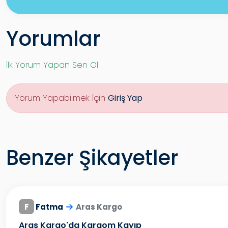
Yorumlar
İlk Yorum Yapan Sen Ol
Yorum Yapabilmek İçin
Giriş Yap
Benzer Şikayetler
F
Fatma
Aras Kargo
Aras Kargo'da Kargom Kayıp