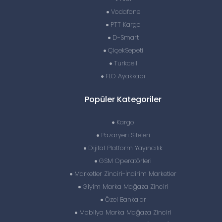
Vodafone
PTT Kargo
D-Smart
ÇiçekSepeti
Turkcell
FLO Ayakkabı
Popüler Kategoriler
Kargo
Pazaryeri Siteleri
Dijital Platform Yayıncılık
GSM Operatörleri
Marketler Zinciri-İndirim Marketler
Giyim Marka Mağaza Zinciri
Özel Bankalar
Mobilya Marka Mağaza Zinciri