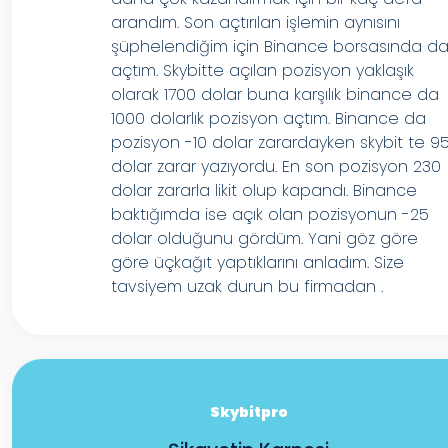
arandım. Son açtırılan işlemin aynısını
şüphelendiğim için Binance borsasında d
açtım. Skybitte açılan pozisyon yaklaşık
olarak 1700 dolar buna karşılık binance da
1000 dolarlık pozisyon açtım. Binance da
pozisyon -10 dolar zarardayken skybit te 9
dolar zarar yazıyordu. En son pozisyon 230
dolar zararla likit olup kapandı. Binance
baktığımda ise açık olan pozisyonun -25
dolar olduğunu gördüm. Yani göz göre
göre üçkağıt yaptıklarını anladım. Size
tavsiyem uzak durun bu firmadan .
Skybitpro