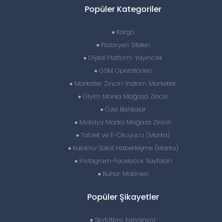
Popüler Kategoriler
Kargo
Pazaryeri Siteleri
Dijital Platform Yayıncılık
GSM Operatörleri
Marketler Zinciri-İndirim Marketler
Giyim Marka Mağaza Zinciri
Özel Bankalar
Mobilya Marka Mağaza Zinciri
Tablet ve E-Okuyucu (Marka)
Kablolu-Sabit Haberleşme (Marka)
İnstagram-Facebook Sayfaları
Buhar Makinesi
Popüler Şikayetler
Skybitpro Kandırıyor