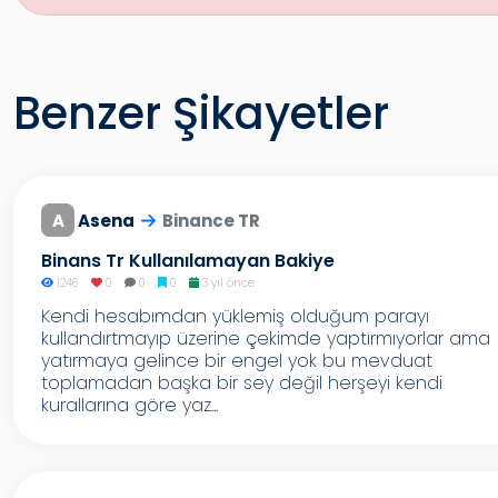
Benzer Şikayetler
A
Asena
Binance TR
Binans Tr Kullanılamayan Bakiye
1246
0
0
0
3 yıl önce
Kendi hesabımdan yüklemiş olduğum parayı
kullandırtmayıp üzerine çekimde yaptırmıyorlar ama
yatırmaya gelince bir engel yok bu mevduat
toplamadan başka bir sey değil herşeyi kendi
kurallarına göre yaz...