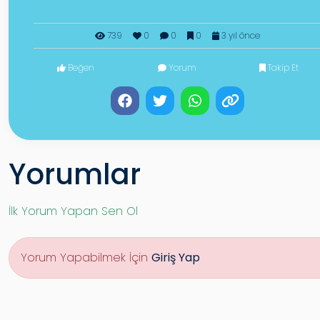
739
0
0
0
3 yıl önce
Beğen
Yorum
Takip Et
Yorumlar
İlk Yorum Yapan Sen Ol
Yorum Yapabilmek İçin
Giriş Yap