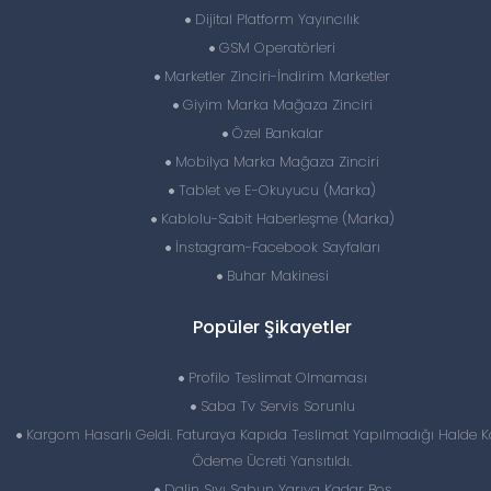
Dijital Platform Yayıncılık
GSM Operatörleri
Marketler Zinciri-İndirim Marketler
Giyim Marka Mağaza Zinciri
Özel Bankalar
Mobilya Marka Mağaza Zinciri
Tablet ve E-Okuyucu (Marka)
Kablolu-Sabit Haberleşme (Marka)
İnstagram-Facebook Sayfaları
Buhar Makinesi
Popüler Şikayetler
Profilo Teslimat Olmaması
Saba Tv Servis Sorunlu
Kargom Hasarlı Geldi. Faturaya Kapıda Teslimat Yapılmadığı Halde 
Ödeme Ücreti Yansıtıldı.
Dalin Sıvı Sabun Yarıya Kadar Boş