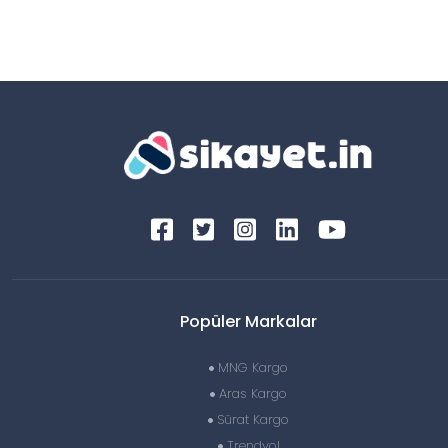
Popüler Markalar
MNG Kargo
Aras Kargo
Sürat Kargo
Trendyol