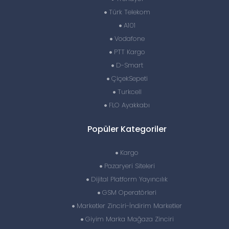
Türk Telekom
A101
Vodafone
PTT Kargo
D-Smart
ÇiçekSepeti
Turkcell
FLO Ayakkabı
Popüler Kategoriler
Kargo
Pazaryeri Siteleri
Dijital Platform Yayıncılık
GSM Operatörleri
Marketler Zinciri-İndirim Marketler
Giyim Marka Mağaza Zinciri