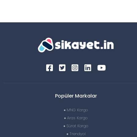
Popüler Markalar
MNG Kargo
Aras Kargo
Sürat Kargo
Trendyol