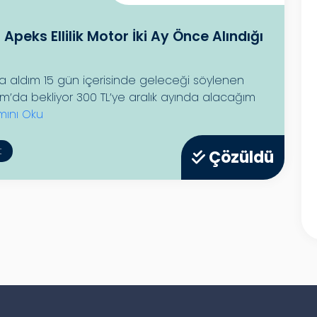
 Apeks Ellilik Motor İki Ay Önce Alındığı
a aldım 15 gün içerisinde geleceği söylenen
m’da bekliyor 300 TL’ye aralık ayında alacağım
ını Oku
t
Çözüldü