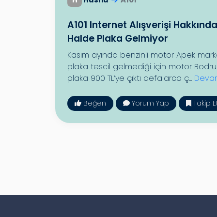
A101 Internet Alışverişi Hakkında
Halde Plaka Gelmiyor
Kasım ayında benzinli motor Apek mark
plaka tescil gelmediği için motor Bodru
plaka 900 TL’ye çıktı defalarca ç...
Devam
Beğen
Yorum Yap
Takip E