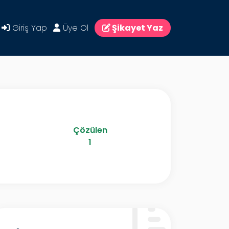
Giriş Yap
Üye Ol
Şikayet Yaz
Çözülen
1