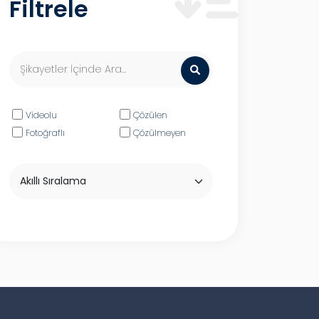
Filtrele
Videolu
Çözülen
Fotoğraflı
Çözülmeyen