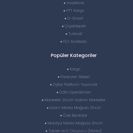
Vodafone
PTT Kargo
D-Smart
ÇiçekSepeti
Turkcell
FLO Ayakkabı
Popüler Kategoriler
Kargo
Pazaryeri Siteleri
Dijital Platform Yayıncılık
GSM Operatörleri
Marketler Zinciri-İndirim Marketler
Giyim Marka Mağaza Zinciri
Özel Bankalar
Mobilya Marka Mağaza Zinciri
Tablet ve E-Okuyucu (Marka)