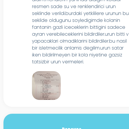
resmen sade su ve renklendirici urun
seklinde verildi.burdaki yetkililere urunun bu
sekilde oldugunu soyledigimde kolanin
fantanin gazli iceceklerin bittigini sadece
ayran verebileceklerini bildirdiler.urun bitti 
yapacaklari olmadiklarini bildirdiler.bu nasil
bir isletmecilik anlamis degilim.urun satar
iken bildirilmeyen bir kola niyetine gazsiz
tatsizbir urun vermeleri.