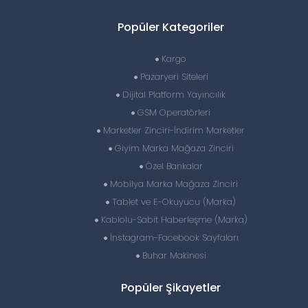
Popüler Kategoriler
Kargo
Pazaryeri Siteleri
Dijital Platform Yayıncılık
GSM Operatörleri
Marketler Zinciri-İndirim Marketler
Giyim Marka Mağaza Zinciri
Özel Bankalar
Mobilya Marka Mağaza Zinciri
Tablet ve E-Okuyucu (Marka)
Kablolu-Sabit Haberleşme (Marka)
İnstagram-Facebook Sayfaları
Buhar Makinesi
Popüler Şikayetler