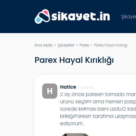
Şikaye
Ana sayfa
>
Şikayetler
>
Parex
> Parex Hayal Kırıklığı
Parex Hayal Kırıklığı
Hatice
3 yıl önce
H
2 ay önce parexin tornado markalı
ürünü seçtim ama hemen paspasin
sürede kırılması beni üzdü.O ka
kırıklığı.Parexin tarafıma ulaşma
ediyorum.