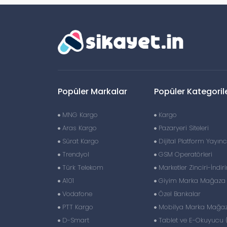
Popüler Markalar
Popüler Kategoril
MNG Kargo
Kargo
Aras Kargo
Pazaryeri Siteleri
Sürat Kargo
Dijital Platform Yayıncı
Trendyol
GSM Operatörleri
Türk Telekom
Marketler Zinciri-İndir
A101
Giyim Marka Mağaza Z
Vodafone
Özel Bankalar
PTT Kargo
Mobilya Marka Mağaza
D-Smart
Tablet ve E-Okuyucu 