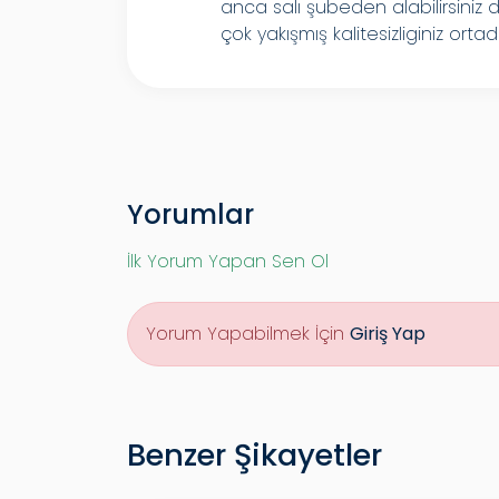
anca salı şubeden alabilirsiniz di
çok yakışmış kalitesizliginiz o
Yorumlar
İlk Yorum Yapan Sen Ol
Yorum Yapabilmek İçin
Giriş Yap
Benzer Şikayetler