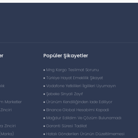
er
Popüler Şikayetler
Mng Kargo Teslimat Sorunu
Türkiye Hayat Emeklilik Şikayet
lık
Vodafone Yetkilileri İlgilileri Uyumayın
Şebeke Sinyali Zayıf
im Marketler
Ürünüm Kendiliğinden Iade Ediliyor
inciri
Binance Global Hesabimi Kapadi
Mağdur Edildim Ve Çözüm Bulunamadı
 Zinciri
Garanti Süresi Tadilat
(Marka)
Hatalı Gönderilen Ürünün Düzeltilmemesi