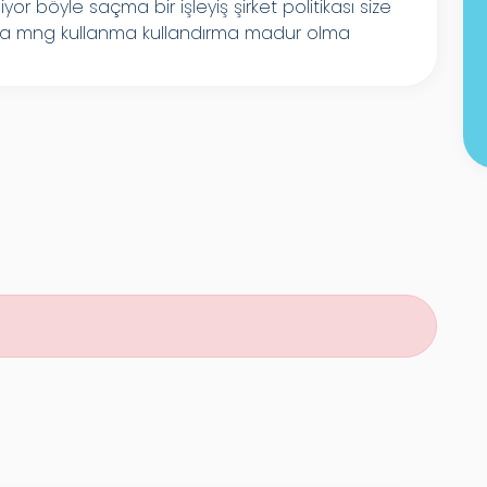
yor böyle saçma bir işleyiş şirket politikası size
rtada mng kullanma kullandırma madur olma