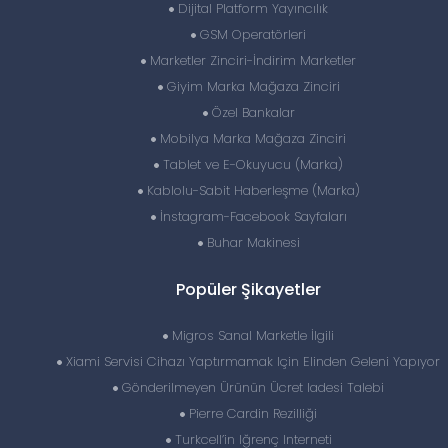
Dijital Platform Yayıncılık
GSM Operatörleri
Marketler Zinciri-İndirim Marketler
Giyim Marka Mağaza Zinciri
Özel Bankalar
Mobilya Marka Mağaza Zinciri
Tablet ve E-Okuyucu (Marka)
Kablolu-Sabit Haberleşme (Marka)
İnstagram-Facebook Sayfaları
Buhar Makinesi
Popüler Şikayetler
Migros Sanal Marketle İlgili
Xiami Servisi Cihazı Yaptırmamak Için Elinden Geleni Yapıyor
Gönderilmeyen Ürünün Ücret Iadesi Talebi
Pierre Cardin Rezilliği
Turkcell’in Iğrenç Interneti