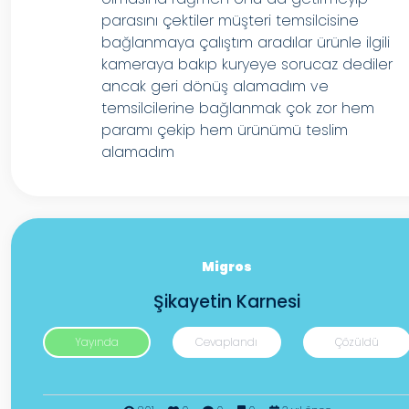
parasını çektiler müşteri temsilcisine
bağlanmaya çalıştım aradılar ürünle ilgili
kameraya bakıp kuryeye sorucaz dediler
ancak geri dönüş alamadım ve
temsilcilerine bağlanmak çok zor hem
paramı çekip hem ürünümü teslim
alamadım
Migros
Şikayetin Karnesi
Yayında
Cevaplandı
Çözüldü