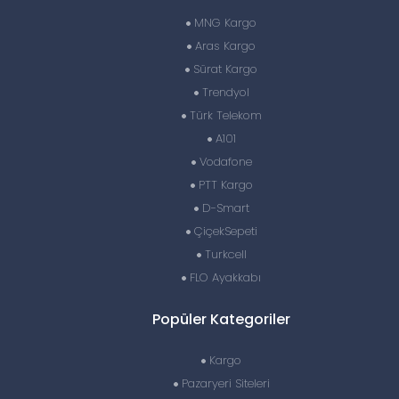
MNG Kargo
Aras Kargo
Sürat Kargo
Trendyol
Türk Telekom
A101
Vodafone
PTT Kargo
D-Smart
ÇiçekSepeti
Turkcell
FLO Ayakkabı
Popüler Kategoriler
Kargo
Pazaryeri Siteleri