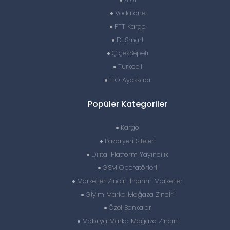
Vodafone
PTT Kargo
D-Smart
ÇiçekSepeti
Turkcell
FLO Ayakkabı
Popüler Kategoriler
Kargo
Pazaryeri Siteleri
Dijital Platform Yayıncılık
GSM Operatörleri
Marketler Zinciri-İndirim Marketler
Giyim Marka Mağaza Zinciri
Özel Bankalar
Mobilya Marka Mağaza Zinciri