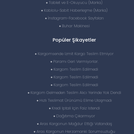
Tablet ve E-Okuyucu (Marka)
Kablolu-Sabit Haberleşme (Marka)
İnstagram-Facebook Sayfaları
Buhar Makinesi
Popüler Şikayetler
Kargomsende Izmit Kargo Teslim Etmiyor
Paramı Geri Vermiyorlar.
Kargom Teslim Edilmedi
Kargom Teslim Edilmedi
Kargom Teslim Edilmedi
Kargom Gelmeden Teslim Alıcı Yerinde Yok Dendi
Hızlı Teslimat Ürünümü Elime Ulaşmadı
Kredi Iptali Için Faiz Istendi
Dağıtıma Çıkarmıyor
Aras Kargonun Mağdur Ettiği Vatandaş
Aras Kargonun Herzamanki Sorumsuzluğu