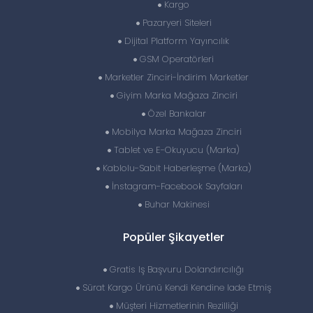
Kargo
Pazaryeri Siteleri
Dijital Platform Yayıncılık
GSM Operatörleri
Marketler Zinciri-İndirim Marketler
Giyim Marka Mağaza Zinciri
Özel Bankalar
Mobilya Marka Mağaza Zinciri
Tablet ve E-Okuyucu (Marka)
Kablolu-Sabit Haberleşme (Marka)
İnstagram-Facebook Sayfaları
Buhar Makinesi
Popüler Şikayetler
Gratis Iş Başvuru Dolandırıcılığı
Sürat Kargo Ürünü Kendi Kendine Iade Etmiş
Müşteri Hizmetlerinin Rezilliği