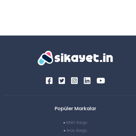
Popüler Markalar
MNG Kargo
Aras Kargo