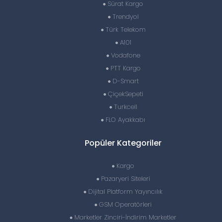
Sürat Kargo
Trendyol
Türk Telekom
A101
Vodafone
PTT Kargo
D-Smart
ÇiçekSepeti
Turkcell
FLO Ayakkabı
Popüler Kategoriler
Kargo
Pazaryeri Siteleri
Dijital Platform Yayıncılık
GSM Operatörleri
Marketler Zinciri-İndirim Marketler