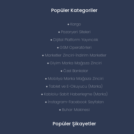
Popüler Kategoriler
Kargo
Pazaryeri Siteleri
Dijital Platform Yayıncılık
GSM Operatörleri
Marketler Zinciri-İndirim Marketler
Giyim Marka Mağaza Zinciri
Özel Bankalar
Mobilya Marka Mağaza Zinciri
Tablet ve E-Okuyucu (Marka)
Kablolu-Sabit Haberleşme (Marka)
İnstagram-Facebook Sayfaları
Buhar Makinesi
Popüler Şikayetler