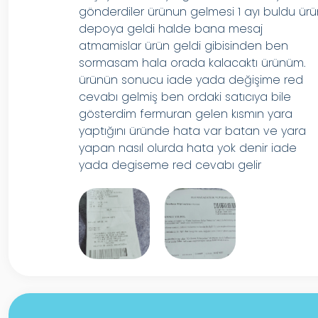
gönderdiler ürünun gelmesi 1 ayı buldu ür
depoya geldi halde bana mesaj
atmamislar ürün geldi gibisinden ben
sormasam hala orada kalacaktı ürünüm.
ürünün sonucu iade yada değişime red
cevabı gelmiş ben ordaki satıcıya bile
gösterdim fermuran gelen kısmın yara
yaptığını üründe hata var batan ve yara
yapan nasıl olurda hata yok denir iade
yada degiseme red cevabı gelir