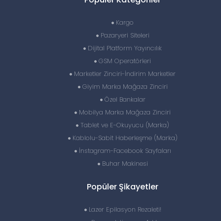
Kargo
Pazaryeri Siteleri
Dijital Platform Yayıncılık
GSM Operatörleri
Marketler Zinciri-İndirim Marketler
Giyim Marka Mağaza Zinciri
Özel Bankalar
Mobilya Marka Mağaza Zinciri
Tablet ve E-Okuyucu (Marka)
Kablolu-Sabit Haberleşme (Marka)
İnstagram-Facebook Sayfaları
Buhar Makinesi
Popüler Şikayetler
Lazer Epilasyon Rezaleti!