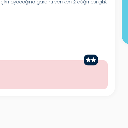
 çıkmayacağına garanti verirken 2 düğmesi çıkık