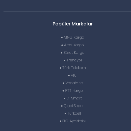
Popüler Markalar
MNG Kargo
Aras Kargo
Sürat Kargo
Trendyol
Türk Telekom
A101
Vodafone
PTT Kargo
D-Smart
ÇiçekSepeti
Turkcell
FLO Ayakkabı