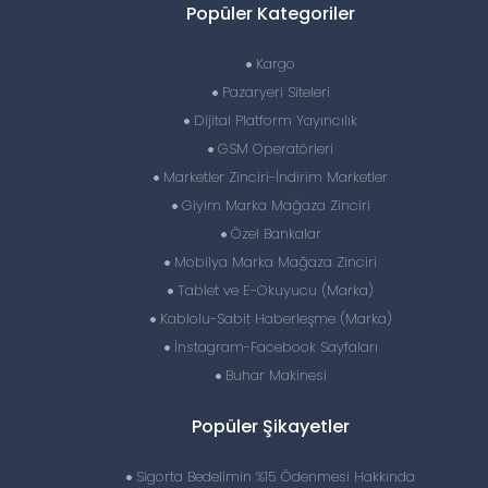
Popüler Kategoriler
Kargo
Pazaryeri Siteleri
Dijital Platform Yayıncılık
GSM Operatörleri
Marketler Zinciri-İndirim Marketler
Giyim Marka Mağaza Zinciri
Özel Bankalar
Mobilya Marka Mağaza Zinciri
Tablet ve E-Okuyucu (Marka)
Kablolu-Sabit Haberleşme (Marka)
İnstagram-Facebook Sayfaları
Buhar Makinesi
Popüler Şikayetler
Sigorta Bedelimin %15 Ödenmesi Hakkında