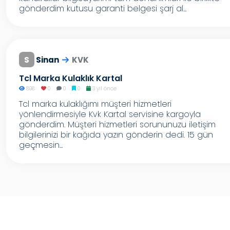
gönderdim kutusu garanti belgesi şarj al...
S
Sinan
KVK
Tcl Marka Kulaklık Kartal
898
0
0
0
3 yıl önce
Tcl marka kulaklığımı müşteri hizmetleri
yönlendirmesiyle Kvk Kartal servisine kargoyla
gönderdim. Müşteri hizmetleri sorununuzu iletişim
bilgilerinizi bir kağıda yazın gönderin dedi. 15 gün
geçmesin...