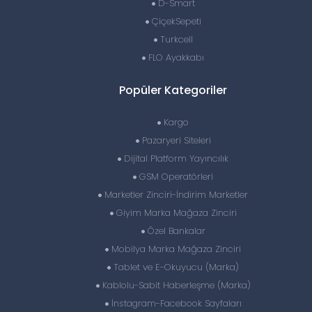
D-Smart
ÇiçekSepeti
Turkcell
FLO Ayakkabı
Popüler Kategoriler
Kargo
Pazaryeri Siteleri
Dijital Platform Yayıncılık
GSM Operatörleri
Marketler Zinciri-İndirim Marketler
Giyim Marka Mağaza Zinciri
Özel Bankalar
Mobilya Marka Mağaza Zinciri
Tablet ve E-Okuyucu (Marka)
Kablolu-Sabit Haberleşme (Marka)
İnstagram-Facebook Sayfaları