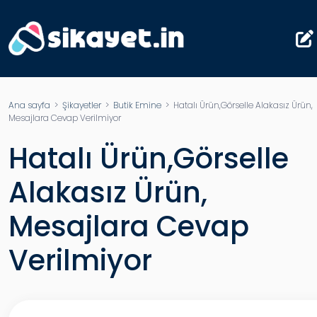
Ana sayfa
>
Şikayetler
>
Butik Emine
> Hatalı Ürün,Görselle Alakasız Ürün,
Mesajlara Cevap Verilmiyor
Hatalı Ürün,Görselle
Alakasız Ürün,
Mesajlara Cevap
Verilmiyor