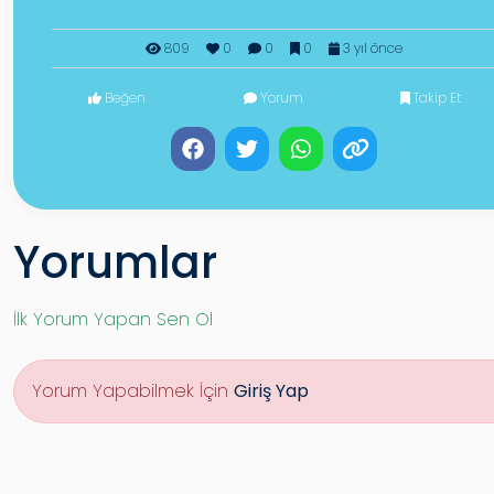
809
0
0
0
3 yıl önce
Beğen
Yorum
Takip Et
Yorumlar
İlk Yorum Yapan Sen Ol
Yorum Yapabilmek İçin
Giriş Yap