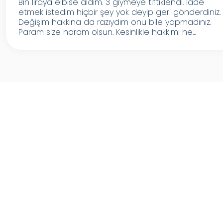
Bin liraya elbise aldım. 3 giymeye tiftiklendi. İade
etmek istedim hiçbir şey yok deyip geri gönderdiniz.
Değişim hakkına da razıydım onu bile yapmadınız.
Param size haram olsun. Kesinlikle hakkımı he...