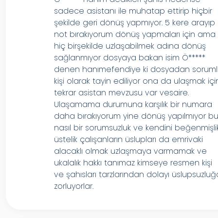
sadece asistanı ile muhatap ettirip hiçbir
şekilde geri dönüş yapmıyor. 5 kere arayıp
not bırakıyorum dönüş yapmaları için ama
hiç birşekilde uzlaşabilmek adına dönüş
sağlanmıyor dosyaya bakan isim Ö*****
denen hanımefendiye ki dosyadan sorum
kişi olarak tayin ediliyor ona da ulaşmak içi
tekrar asistan mevzusu var vesaire.
Ulaşamama durumuna karşılık bir numara
daha bırakıyorum yine dönüş yapılmıyor b
nasıl bir sorumsuzluk ve kendini beğenmişli
üstelik çalışanların üslupları da emrivaki
alacaklı olmak uzlaşmaya varmamak ve
ukalalık hakkı tanımaz kimseye resmen kişi
ve şahısları tarzlarından dolayı üslupsuzluğ
zorluyorlar.