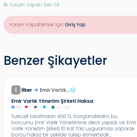
İlk Yorum Yapan Sen Ol
Yorum Yapabilmek İçin
Giriş Yap
Benzer Şikayetler
İ
İlker
Emir Varlık...
Emir Varlık Yönetim Şirketi Haksız
1096
0
0
0
3 yıl önce
Turkcell tarafından 400 TL. borçlandırıldım, bu
borcumu Emir Varlık Yönetimine devri yapıldı, ve Emir
Varlık Yönetim Şirketi 10 kat faiz uygulaması yaparak
borcu haksız bir şekilde talep etmektedir....