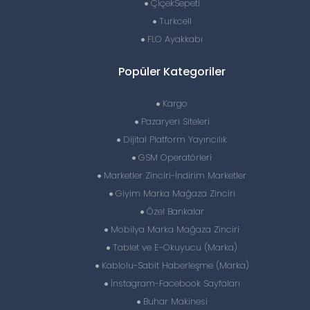
ÇiçekSepeti
Turkcell
FLO Ayakkabı
Popüler Kategoriler
Kargo
Pazaryeri Siteleri
Dijital Platform Yayıncılık
GSM Operatörleri
Marketler Zinciri-İndirim Marketler
Giyim Marka Mağaza Zinciri
Özel Bankalar
Mobilya Marka Mağaza Zinciri
Tablet ve E-Okuyucu (Marka)
Kablolu-Sabit Haberleşme (Marka)
İnstagram-Facebook Sayfaları
Buhar Makinesi