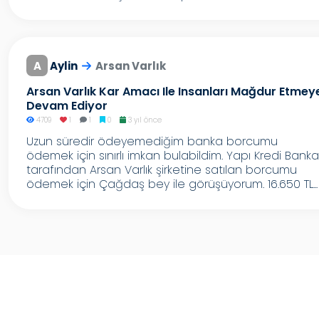
A
Aylin
Arsan Varlık
Arsan Varlık Kar Amacı Ile Insanları Mağdur Etmey
Devam Ediyor
4709
1
1
0
3 yıl önce
Uzun süredir ödeyemediğim banka borcumu
ödemek için sınırlı imkan bulabildim. Yapı Kredi Banka
tarafından Arsan Varlık şirketine satılan borcumu
ödemek için Çağdaş bey ile görüşüyorum. 16.650 TL...