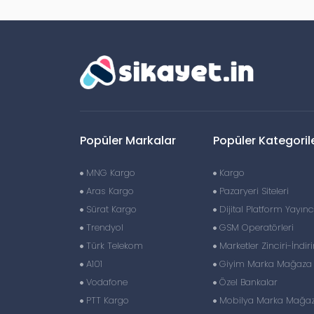
Popüler Markalar
Popüler Kategoril
MNG Kargo
Kargo
Aras Kargo
Pazaryeri Siteleri
Sürat Kargo
Dijital Platform Yayıncı
Trendyol
GSM Operatörleri
Türk Telekom
Marketler Zinciri-İndir
A101
Giyim Marka Mağaza Z
Vodafone
Özel Bankalar
PTT Kargo
Mobilya Marka Mağaza