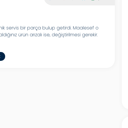
ik servis bir parça bulup getirdi. Maalesef o
r aldığınız ürün arızalı ise, değiştirilmesi gerekir.
t