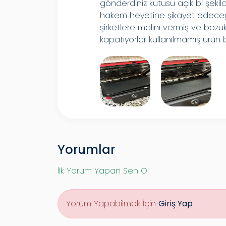
gönderdiniz kutusu açık bi şekil
hakem heyetine şikayet edeceğ
şirketlere malını vermiş ve bo
kapatıyorlar kullanılmamış ürün
Yorumlar
İlk Yorum Yapan Sen Ol
Yorum Yapabilmek İçin
Giriş Yap