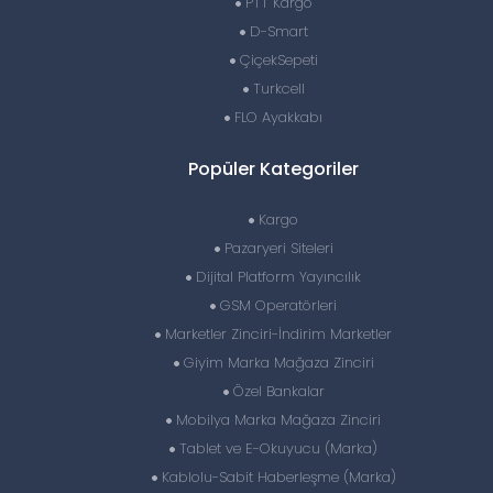
PTT Kargo
D-Smart
ÇiçekSepeti
Turkcell
FLO Ayakkabı
Popüler Kategoriler
Kargo
Pazaryeri Siteleri
Dijital Platform Yayıncılık
GSM Operatörleri
Marketler Zinciri-İndirim Marketler
Giyim Marka Mağaza Zinciri
Özel Bankalar
Mobilya Marka Mağaza Zinciri
Tablet ve E-Okuyucu (Marka)
Kablolu-Sabit Haberleşme (Marka)