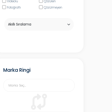
Videolu
Çözülen
Fotoğraflı
Çözülmeyen
Marka Ringi