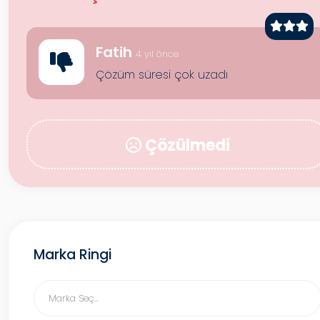
Fatih
4 yıl önce
Çözüm süresi çok uzadı
Çözülmedi
Marka Ringi