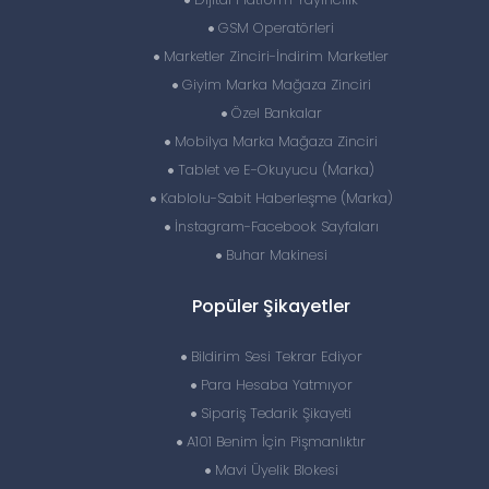
GSM Operatörleri
Marketler Zinciri-İndirim Marketler
Giyim Marka Mağaza Zinciri
Özel Bankalar
Mobilya Marka Mağaza Zinciri
Tablet ve E-Okuyucu (Marka)
Kablolu-Sabit Haberleşme (Marka)
İnstagram-Facebook Sayfaları
Buhar Makinesi
Popüler Şikayetler
Bildirim Sesi Tekrar Ediyor
Para Hesaba Yatmıyor
Sipariş Tedarik Şikayeti
A101 Benim İçin Pişmanlıktır
Mavi Üyelik Blokesi