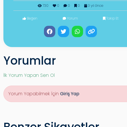
730
0
0
0
3 yıl önce
Beğen
Yorum
Takip Et
Yorumlar
İlk Yorum Yapan Sen Ol
Yorum Yapabilmek İçin
Giriş Yap