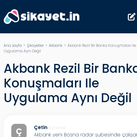
Ana sayfa
>
Şikayetler
>
Akbank
> Akbank Rezil Bir Banka Konuşmaları Ile
Uygulama Aynı Değil
Akbank Rezil Bir Bank
Konuşmaları Ile
Uygulama Aynı Değil
Çetin
3 yıl önce
Ç
Akbank yeni Bosna radar şubesinde çalışa