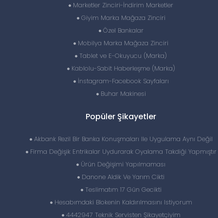
Marketler Zinciri-İndirim Marketler
Giyim Marka Mağaza Zinciri
Özel Bankalar
Mobilya Marka Mağaza Zinciri
Tablet ve E-Okuyucu (Marka)
Kablolu-Sabit Haberleşme (Marka)
İnstagram-Facebook Sayfaları
Buhar Makinesi
Popüler Şikayetler
Akbank Rezil Bir Banka Konuşmaları Ile Uygulama Aynı Değil
Firma Değişik Entrikalar Uydurarak Oyalama Takdiği Yapmıştır
Ürün Değişimi Yapılmaması
Danone Aldik Ve Yarım Cikti
Teslimatım 17 Gün Gecikti
Hesabımdaki Blokenin Kaldırılmasını Istiyorum
4442947 Teknik Servisten Şikayetçiyim