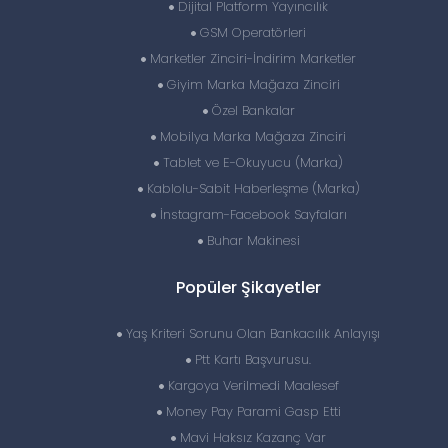
Dijital Platform Yayıncılık
GSM Operatörleri
Marketler Zinciri-İndirim Marketler
Giyim Marka Mağaza Zinciri
Özel Bankalar
Mobilya Marka Mağaza Zinciri
Tablet ve E-Okuyucu (Marka)
Kablolu-Sabit Haberleşme (Marka)
İnstagram-Facebook Sayfaları
Buhar Makinesi
Popüler Şikayetler
Yaş Kriteri Sorunu Olan Bankacılık Anlayışı
Ptt Kartı Başvurusu.
Kargoya Verilmedi Maalesef
Money Pay Parami Gasp Etti
Mavi Haksız Kazanç Var