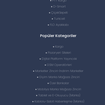
PTT Kargo
D-Smart
ÇiçekSepeti
Turkcell
FLO Ayakkabı
Popüler Kategoriler
Kargo
Pazaryeri Siteleri
Dijital Platform Yayıncılık
GSM Operatörleri
Marketler Zinciri-İndirim Marketler
Giyim Marka Mağaza Zinciri
Özel Bankalar
Mobilya Marka Mağaza Zinciri
Tablet ve E-Okuyucu (Marka)
Kablolu-Sabit Haberleşme (Marka)