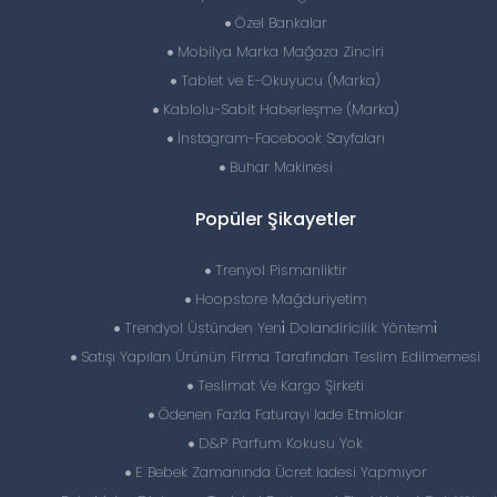
Özel Bankalar
Mobilya Marka Mağaza Zinciri
Tablet ve E-Okuyucu (Marka)
Kablolu-Sabit Haberleşme (Marka)
İnstagram-Facebook Sayfaları
Buhar Makinesi
Popüler Şikayetler
Trenyol Pismanliktir
Hoopstore Mağduriyetim
Trendyol Üstünden Yeni̇ Dolandiricilik Yöntemi̇
Satışı Yapılan Ürünün Firma Tarafından Teslim Edilmemesi
Teslimat Ve Kargo Şirketi
Ödenen Fazla Faturayı Iade Etmiolar
D&P Parfum Kokusu Yok
E Bebek Zamanında Ücret Iadesi Yapmıyor