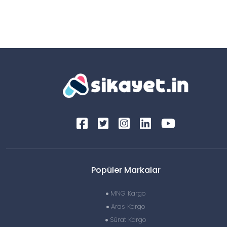
Popüler Markalar
MNG Kargo
Aras Kargo
Sürat Kargo