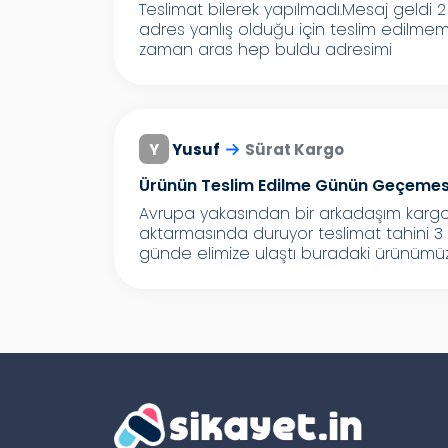
Teslimat bilerek yapılmadı.Mesaj geldi 
adres yanlış olduğu için teslim edilmem
zaman aras hep buldu adresimi
Y
Yusuf
Sürat Kargo
Ürünün Teslim Edilme Günün Geçemes
Avrupa yakasından bir arkadaşım kargo
aktarmasında duruyor teslimat tahini 3 
günde elimize ulaştı buradaki ürünümüz 