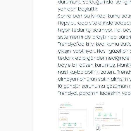
durumunu sorduğumda ise ilginç 
yeniden başlattık.
Sonra ben bu İyi Kedi kumu satıcı
Hepsiburada sitelerinde sadece 
hiçbir tedarikçi satmıyor. Hal b
sistemlerini de araştırınca, sürpri
Trendyol'da ki iyi kedi kumu sa
çıkışını yaptırıyor... Nasıl güz
tedarik edip göndermediğinde 
böyle bir düzen kurulmuş. Mantı
nasıl kaybolabilir ki zaten... Tre
olmayan bir ürün satın almışım
10 gündür sorunuma çözümün ne
Trendyol, paramın iadesinin yapı