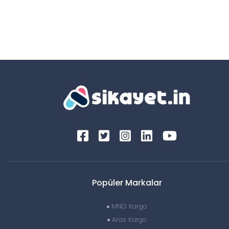
Popüler Markalar
MNG Kargo
Aras Kargo