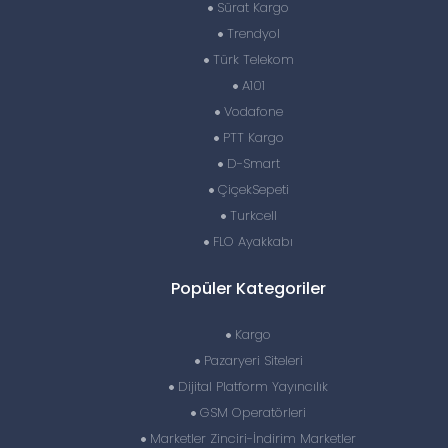
Sürat Kargo
Trendyol
Türk Telekom
A101
Vodafone
PTT Kargo
D-Smart
ÇiçekSepeti
Turkcell
FLO Ayakkabı
Popüler Kategoriler
Kargo
Pazaryeri Siteleri
Dijital Platform Yayıncılık
GSM Operatörleri
Marketler Zinciri-İndirim Marketler