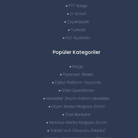
PTT Kargo
D-Smart
ÇiçekSepeti
Turkcell
FLO Ayakkabı
Popüler Kategoriler
Kargo
Pazaryeri Siteleri
Dijital Platform Yayıncılık
GSM Operatörleri
Marketler Zinciri-İndirim Marketler
Giyim Marka Mağaza Zinciri
Özel Bankalar
Mobilya Marka Mağaza Zinciri
Tablet ve E-Okuyucu (Marka)