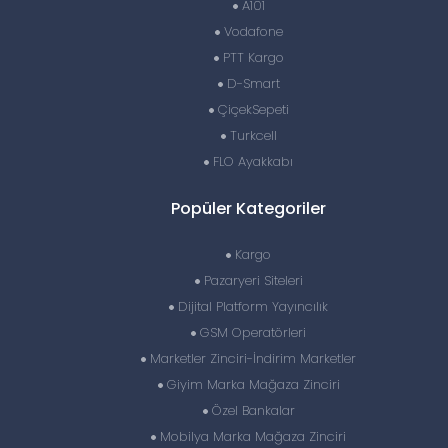
A101
Vodafone
PTT Kargo
D-Smart
ÇiçekSepeti
Turkcell
FLO Ayakkabı
Popüler Kategoriler
Kargo
Pazaryeri Siteleri
Dijital Platform Yayıncılık
GSM Operatörleri
Marketler Zinciri-İndirim Marketler
Giyim Marka Mağaza Zinciri
Özel Bankalar
Mobilya Marka Mağaza Zinciri