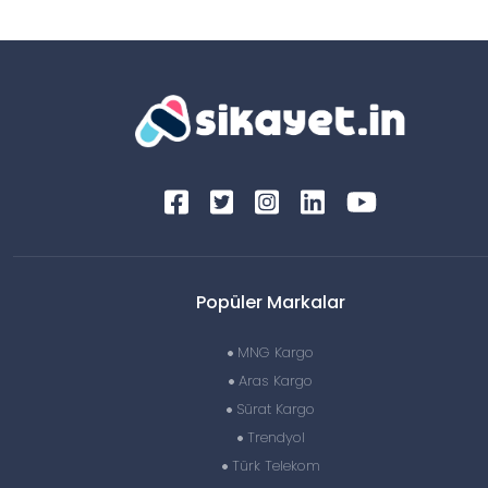
Popüler Markalar
MNG Kargo
Aras Kargo
Sürat Kargo
Trendyol
Türk Telekom