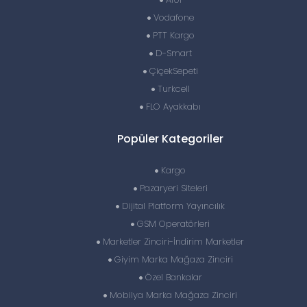
Vodafone
PTT Kargo
D-Smart
ÇiçekSepeti
Turkcell
FLO Ayakkabı
Popüler Kategoriler
Kargo
Pazaryeri Siteleri
Dijital Platform Yayıncılık
GSM Operatörleri
Marketler Zinciri-İndirim Marketler
Giyim Marka Mağaza Zinciri
Özel Bankalar
Mobilya Marka Mağaza Zinciri