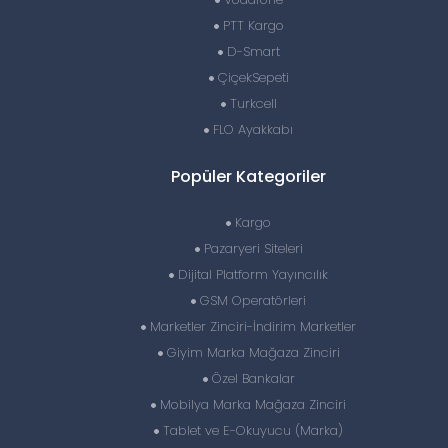
PTT Kargo
D-Smart
ÇiçekSepeti
Turkcell
FLO Ayakkabı
Popüler Kategoriler
Kargo
Pazaryeri Siteleri
Dijital Platform Yayıncılık
GSM Operatörleri
Marketler Zinciri-İndirim Marketler
Giyim Marka Mağaza Zinciri
Özel Bankalar
Mobilya Marka Mağaza Zinciri
Tablet ve E-Okuyucu (Marka)