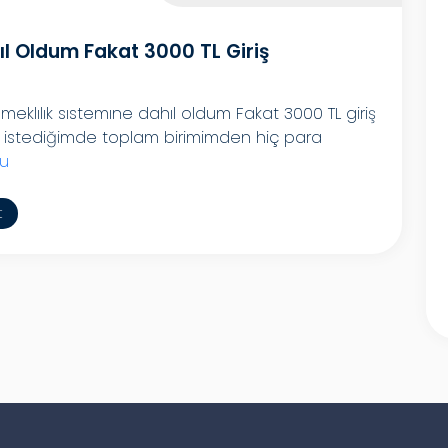
ıl Oldum Fakat 3000 TL Giriş
meklılık sıstemıne dahıl oldum Fakat 3000 TL giriş
 istediğimde toplam birimimden hiç para
u
t