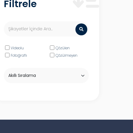
Filtrele
Videolu
Çözülen
Fotoğraflı
Çözülmeyen