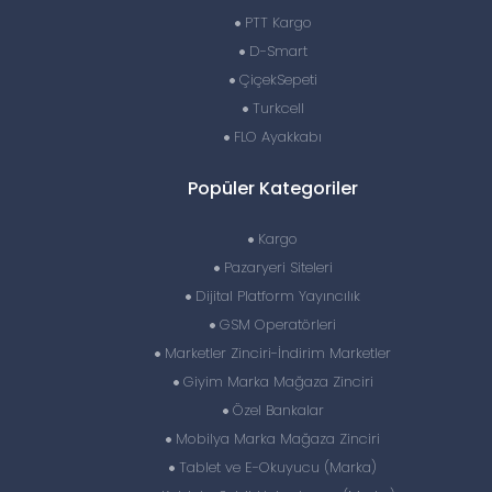
PTT Kargo
D-Smart
ÇiçekSepeti
Turkcell
FLO Ayakkabı
Popüler Kategoriler
Kargo
Pazaryeri Siteleri
Dijital Platform Yayıncılık
GSM Operatörleri
Marketler Zinciri-İndirim Marketler
Giyim Marka Mağaza Zinciri
Özel Bankalar
Mobilya Marka Mağaza Zinciri
Tablet ve E-Okuyucu (Marka)