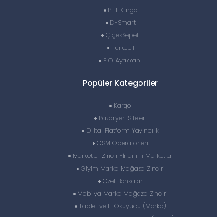
PTT Kargo
D-Smart
ÇiçekSepeti
Turkcell
FLO Ayakkabı
Popüler Kategoriler
Kargo
Pazaryeri Siteleri
Dijital Platform Yayıncılık
GSM Operatörleri
Marketler Zinciri-İndirim Marketler
Giyim Marka Mağaza Zinciri
Özel Bankalar
Mobilya Marka Mağaza Zinciri
Tablet ve E-Okuyucu (Marka)