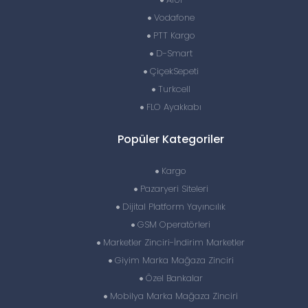
Vodafone
PTT Kargo
D-Smart
ÇiçekSepeti
Turkcell
FLO Ayakkabı
Popüler Kategoriler
Kargo
Pazaryeri Siteleri
Dijital Platform Yayıncılık
GSM Operatörleri
Marketler Zinciri-İndirim Marketler
Giyim Marka Mağaza Zinciri
Özel Bankalar
Mobilya Marka Mağaza Zinciri