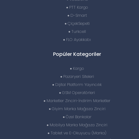
PTT Kargo
D-Smart
ÇiçekSepeti
Turkcell
FLO Ayakkabı
Popüler Kategoriler
Kargo
Pazaryeri Siteleri
Dijital Platform Yayıncılık
GSM Operatörleri
Marketler Zinciri-İndirim Marketler
Giyim Marka Mağaza Zinciri
Özel Bankalar
Mobilya Marka Mağaza Zinciri
Tablet ve E-Okuyucu (Marka)